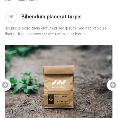
Bibendum placerat turpis
Ac purus sollicitudin dictum id sed ipsum. Sed nec vehicula
libero. Ut eu ullamcorper arcu vel aliquet lectus.