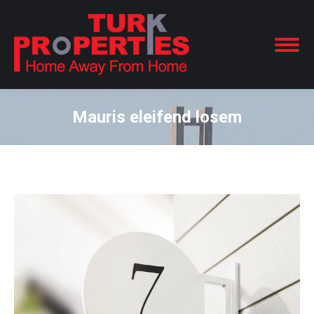
Mauris eleifend losem
You are here: