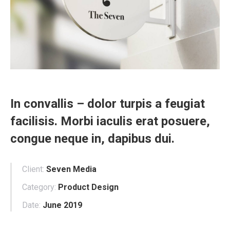
In convallis – dolor turpis a feugiat
facilisis. Morbi iaculis erat posuere,
congue neque in, dapibus dui.
Client:
Seven Media
Category:
Product Design
Date:
June 2019